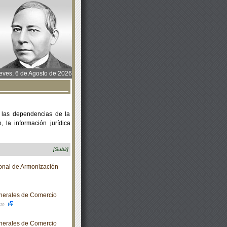
ves, 6 de Agosto de 2026
 las dependencias de la
 la información jurídica
[Subir]
nal de Armonización
nerales de Comercio
-30
nerales de Comercio