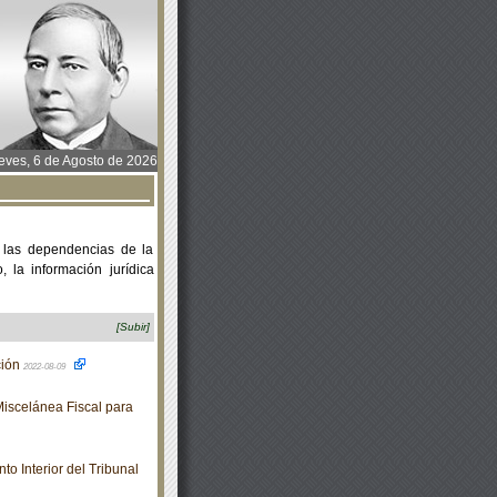
ves, 6 de Agosto de 2026
 las dependencias de la
 la información jurídica
[Subir]
ción
2022-08-09
iscelánea Fiscal para
 Interior del Tribunal