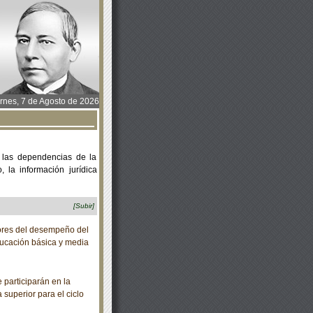
rnes, 7 de Agosto de 2026
 las dependencias de la
 la información jurídica
[Subir]
ores del desempeño del
ducación básica y media
participarán en la
uperior para el ciclo