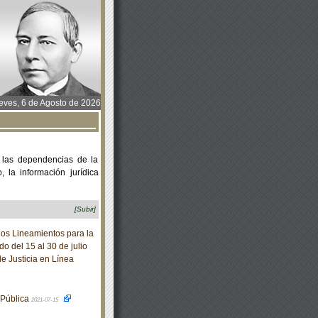
ves, 6 de Agosto de 2026
 las dependencias de la
 la información jurídica
[Subir]
os Lineamientos para la
o del 15 al 30 de julio
e Justicia en Línea
 Pública
2021-07-15