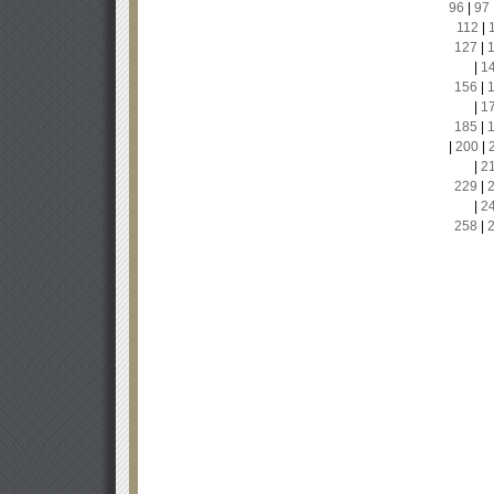
96
|
97
112
|
127
|
|
1
156
|
|
1
185
|
|
200
|
|
2
229
|
|
2
258
|