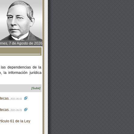
rnes, 7 de Agosto de 2026
 las dependencias de la
 la información jurídica
[Subir]
tecas.
2021-06-01
tecas.
2021-06-01
tículo 61 de la Ley