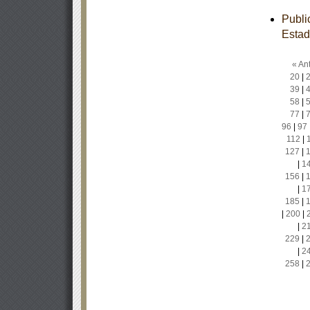
Publi
Estad
« Ant
20
|
39
|
58
|
77
|
96
|
97
112
|
127
|
|
1
156
|
|
1
185
|
|
200
|
|
2
229
|
|
2
258
|