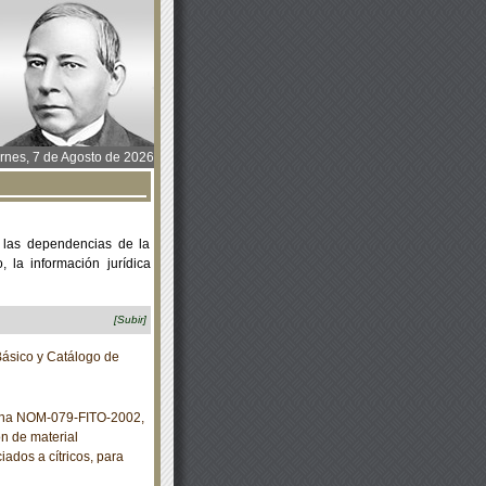
rnes, 7 de Agosto de 2026
 las dependencias de la
 la información jurídica
[Subir]
ásico y Catálogo de
ana NOM-079-FITO-2002,
ón de material
iados a cítricos, para