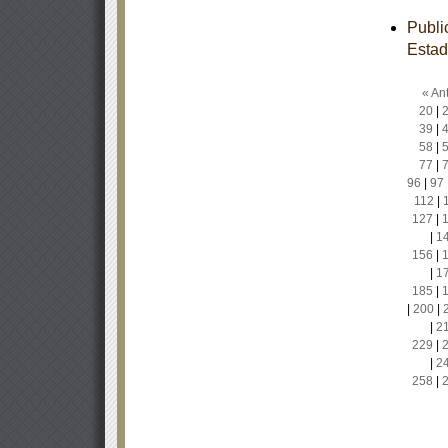
Publi
Estad
« Ant
20
|
39
|
58
|
77
|
96
|
97
112
|
127
|
|
1
156
|
|
1
185
|
|
200
|
|
2
229
|
|
2
258
|