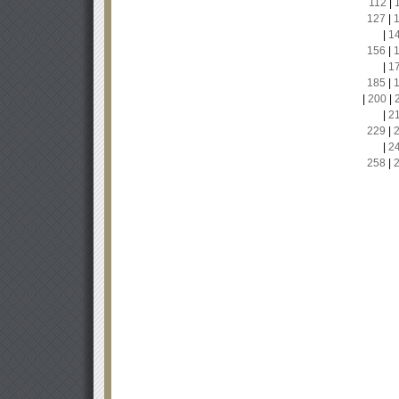
112
|
127
|
|
1
156
|
|
1
185
|
|
200
|
|
2
229
|
|
2
258
|