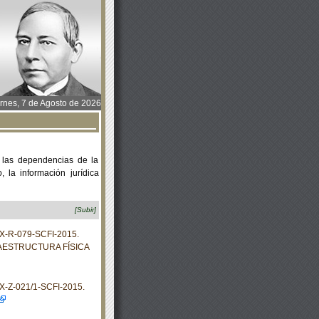
rnes, 7 de Agosto de 2026
 las dependencias de la
 la información jurídica
[Subir]
X-R-079-SCFI-2015.
AESTRUCTURA FÍSICA
-Z-021/1-SCFI-2015.