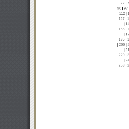
77
|
96
|
97
112
|
127
|
|
1
156
|
|
1
185
|
|
200
|
|
2
229
|
|
2
258
|