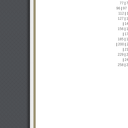
77
|
96
|
97
112
|
127
|
|
1
156
|
|
1
185
|
|
200
|
|
2
229
|
|
2
258
|