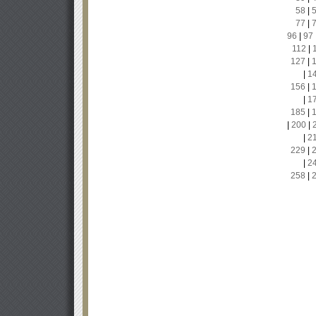
58
|
77
|
96
|
97
112
|
127
|
|
1
156
|
|
1
185
|
|
200
|
|
2
229
|
|
2
258
|