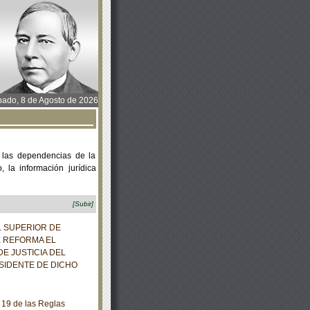
ado, 8 de Agosto de 2026
 las dependencias de la
 la información jurídica
[Subir]
L SUPERIOR DE
E REFORMA EL
E JUSTICIA DEL
ESIDENTE DE DICHO
y 19 de las Reglas