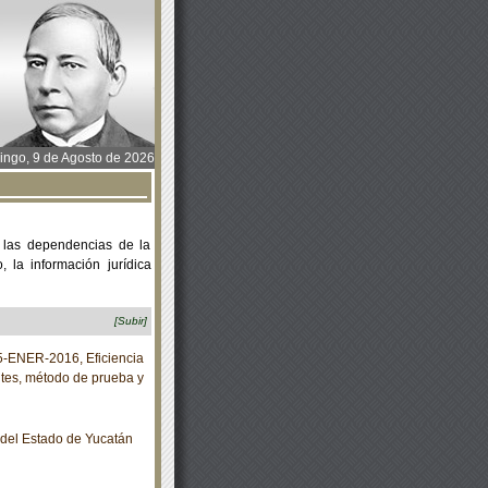
ngo, 9 de Agosto de 2026
 las dependencias de la
 la información jurídica
[Subir]
ENER-2016, Eficiencia
ites, método de prueba y
o del Estado de Yucatán