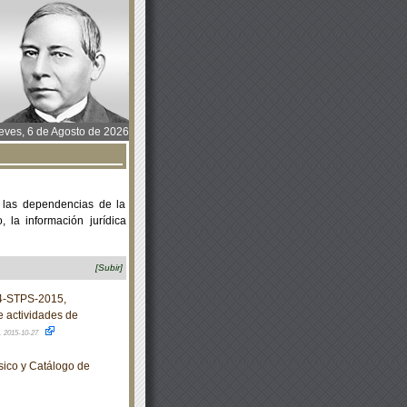
ves, 6 de Agosto de 2026
 las dependencias de la
 la información jurídica
[Subir]
4-STPS-2015,
e actividades de
.
2015-10-27
sico y Catálogo de