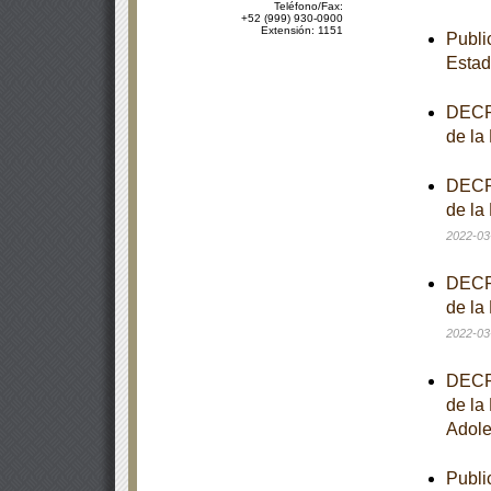
Teléfono/Fax:
+52 (999) 930-0900
Extensión: 1151
Publi
Estad
DECRE
de la
DECRE
de la
2022-03
DECRE
de la
2022-03
DECRE
de la
Adole
Publi