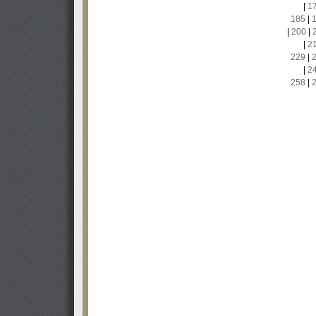
|
1
185
|
|
200
|
|
2
229
|
|
2
258
|