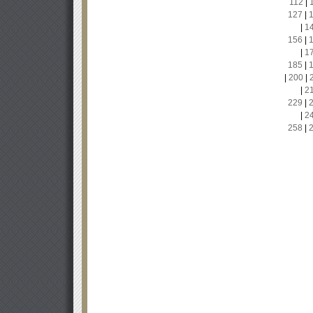
112
|
127
|
|
1
156
|
|
1
185
|
|
200
|
|
2
229
|
|
2
258
|