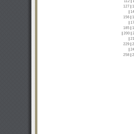
112
|
127
|
|
1
156
|
|
1
185
|
|
200
|
|
2
229
|
|
2
258
|