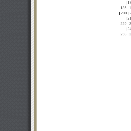
|
1
185
|
|
200
|
|
2
229
|
|
2
258
|