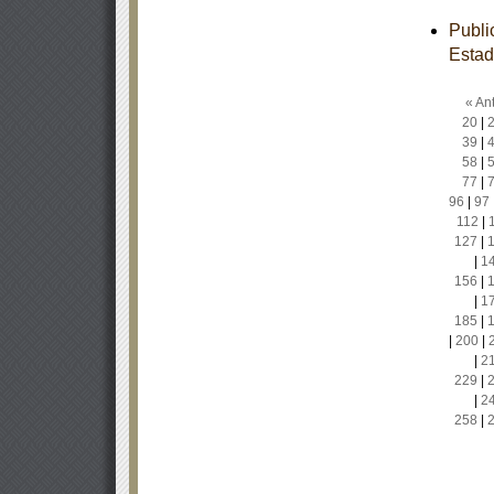
Publi
Estad
« Ant
20
|
39
|
58
|
77
|
96
|
97
112
|
127
|
|
1
156
|
|
1
185
|
|
200
|
|
2
229
|
|
2
258
|