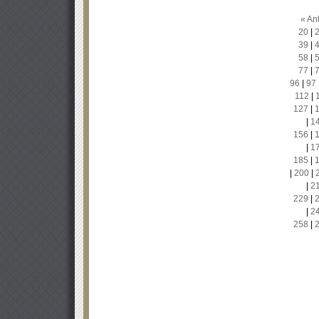
« Ant
20
|
39
|
58
|
77
|
96
|
97
112
|
127
|
|
1
156
|
|
1
185
|
|
200
|
|
2
229
|
|
2
258
|