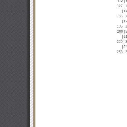
112
|
127
|
|
1
156
|
|
1
185
|
|
200
|
|
2
229
|
|
2
258
|