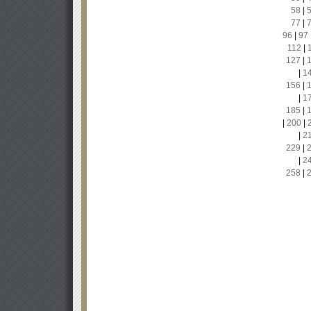
58
|
77
|
96
|
97
112
|
127
|
|
1
156
|
|
1
185
|
|
200
|
|
2
229
|
|
2
258
|