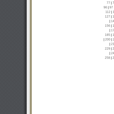
77
|
96
|
97
112
|
127
|
|
1
156
|
|
1
185
|
|
200
|
|
2
229
|
|
2
258
|