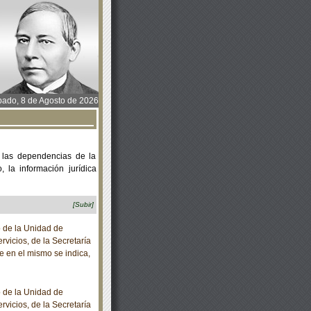
ado, 8 de Agosto de 2026
 las dependencias de la
 la información jurídica
[Subir]
o de la Unidad de
vicios, de la Secretaría
e en el mismo se indica,
o de la Unidad de
vicios, de la Secretaría