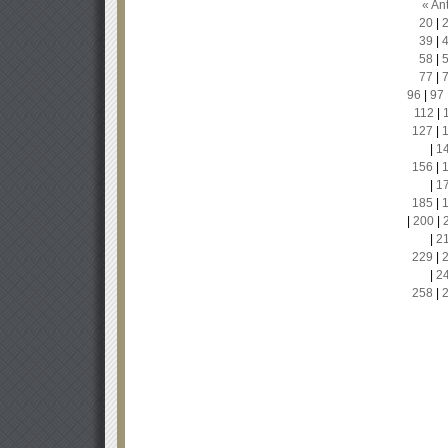
« Ant
20
|
39
|
58
|
77
|
96
|
97
112
|
127
|
|
1
156
|
|
1
185
|
|
200
|
|
2
229
|
|
2
258
|