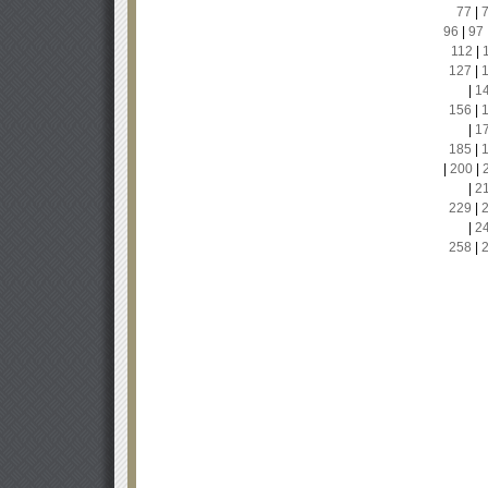
77
|
96
|
97
112
|
127
|
|
1
156
|
|
1
185
|
|
200
|
|
2
229
|
|
2
258
|