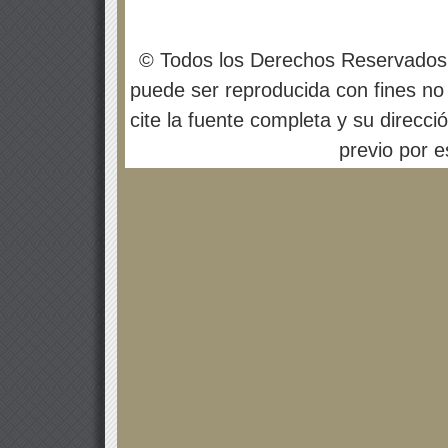
© Todos los Derechos Reservados
puede ser reproducida con fines no 
cite la fuente completa y su direcci
previo por es