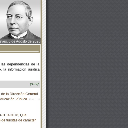
ves, 6 de Agosto de 2026
 las dependencias de la
 la información jurídica
[Subir]
 de la Dirección General
Educación Pública.
2018-11-15
8-TUR-2018, Que
de turistas de carácter