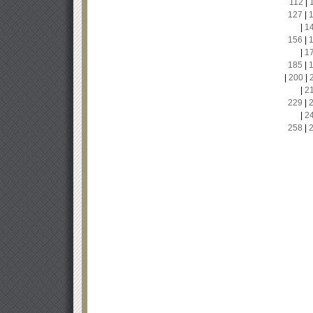
112
|
127
|
|
1
156
|
|
1
185
|
|
200
|
|
2
229
|
|
2
258
|