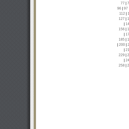
77
|
96
|
97
112
|
127
|
|
1
156
|
|
1
185
|
|
200
|
|
2
229
|
|
2
258
|