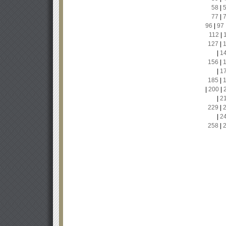
58
|
77
|
96
|
97
112
|
127
|
|
1
156
|
|
1
185
|
|
200
|
|
2
229
|
|
2
258
|