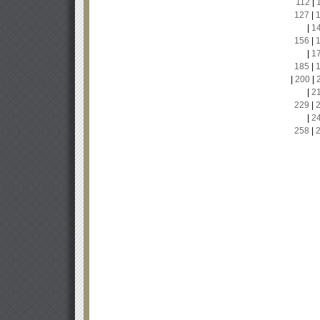
112
|
127
|
|
1
156
|
|
1
185
|
|
200
|
|
2
229
|
|
2
258
|