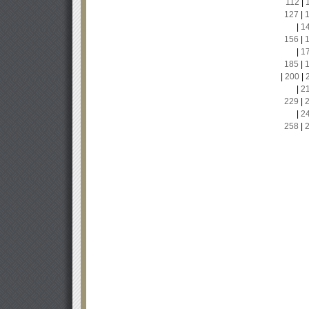
112
|
127
|
|
1
156
|
|
1
185
|
|
200
|
|
2
229
|
|
2
258
|