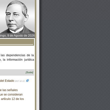
ngo, 9 de Agosto de 2026
 las dependencias de la
 la información jurídica
[Subir]
o del Estado
2017-12-13
e las señales
que se consideran
artículo 12 de los