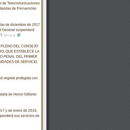
al de Telecomunicaciones
 Bandas de Frecuencias
días de diciembre de 2017
ad General suspenderá
17.
2017-12-13
 PLENO DEL CONSEJO
DO, QUE ESTABLECE LA
O PENAL DEL PRIMER
IDADES DE SERVICIO.
d vegetal protegida con
alla de Honor Gilberto
017 y de enero de 2018,
spenderá sus servicios de