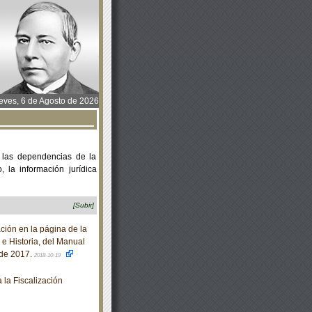
ves, 6 de Agosto de 2026
 las dependencias de la
 la información jurídica
[Subir]
ción en la página de la
 e Historia, del Manual
 de 2017.
2018-10-19
la Fiscalización