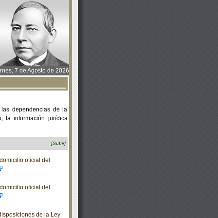
rnes, 7 de Agosto de 2026
 las dependencias de la
 la información jurídica
[Subir]
micilio oficial del
micilio oficial del
isposiciones de la Ley