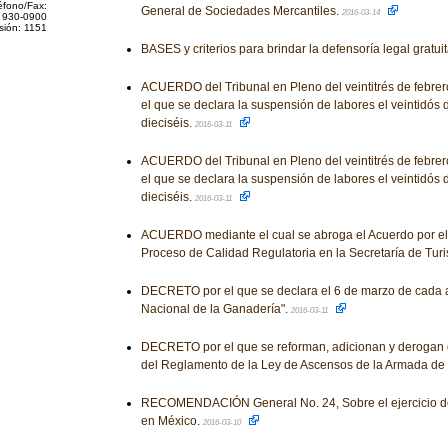
éfono/Fax:
General de Sociedades Mercantiles.
2016-03-14
 930-0900
sión: 1151
BASES y criterios para brindar la defensoría legal gratui
ACUERDO del Tribunal en Pleno del veintitrés de febrero
el que se declara la suspensión de labores el veintidós
dieciséis.
2016-03-11
ACUERDO del Tribunal en Pleno del veintitrés de febrero
el que se declara la suspensión de labores el veintidós
dieciséis.
2016-03-11
ACUERDO mediante el cual se abroga el Acuerdo por el 
Proceso de Calidad Regulatoria en la Secretaría de Tur
DECRETO por el que se declara el 6 de marzo de cada 
Nacional de la Ganadería".
2016-03-11
DECRETO por el que se reforman, adicionan y derogan 
del Reglamento de la Ley de Ascensos de la Armada de
RECOMENDACIÓN General No. 24, Sobre el ejercicio de 
en México.
2016-03-10