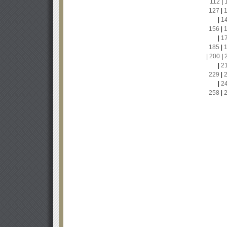
112
|
127
|
|
1
156
|
|
1
185
|
|
200
|
|
2
229
|
|
2
258
|