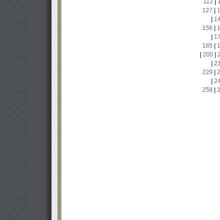
112
|
127
|
|
1
156
|
|
1
185
|
|
200
|
|
2
229
|
|
2
258
|