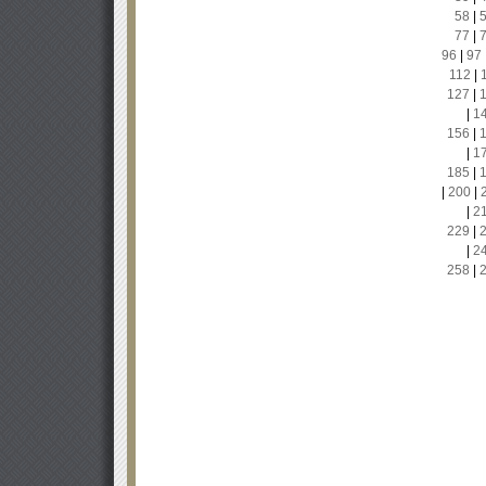
58
|
77
|
96
|
97
112
|
127
|
|
1
156
|
|
1
185
|
|
200
|
|
2
229
|
|
2
258
|