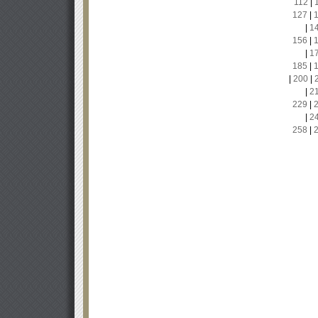
112
|
127
|
|
1
156
|
|
1
185
|
|
200
|
|
2
229
|
|
2
258
|