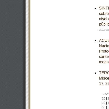
SÍNTE
sobre
nivel
públi
2018-10
ACUER
Nacio
Protoc
sanci
moda
TERCE
Misce
17, 23
« Ant
20
|
39
|
58
|