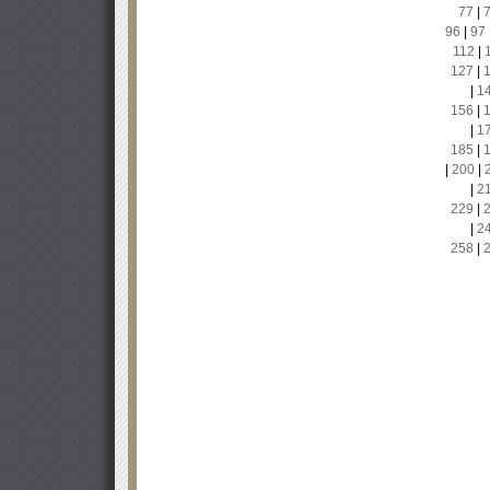
77
|
96
|
97
112
|
127
|
|
1
156
|
|
1
185
|
|
200
|
|
2
229
|
|
2
258
|