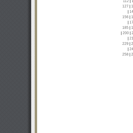
112
|
127
|
|
1
156
|
|
1
185
|
|
200
|
|
2
229
|
|
2
258
|