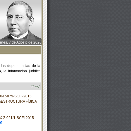
rnes, 7 de Agosto de 2026
 las dependencias de la
 la información jurídica
[Subir]
X-R-079-SCFI-2015.
AESTRUCTURA FÍSICA
-Z-021/1-SCFI-2015.