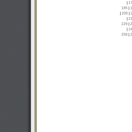
|
1
185
|
|
200
|
|
2
229
|
|
2
258
|