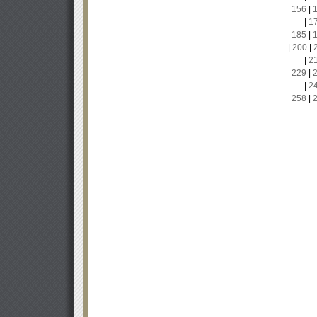
156
|
|
1
185
|
|
200
|
|
2
229
|
|
2
258
|