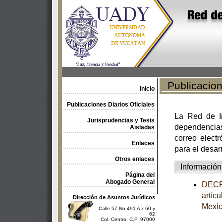
Publicacione
Inicio
Publicaciones Diarios Oficiales
La Red de In
Jurisprudencias y Tesis
dependencia
Aisladas
correo electr
Enlaces
para el desar
Otros enlaces
Información
Página del
Abogado General
DECRE
artíc
Dirección de Asuntos Jurídicos
Mexi
Calle 57 No 491 A x 60 y
62
Col. Centro, C.P. 97000