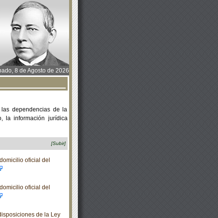
ado, 8 de Agosto de 2026
 las dependencias de la
 la información jurídica
[Subir]
micilio oficial del
micilio oficial del
isposiciones de la Ley