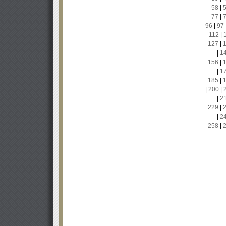
58
|
77
|
96
|
97
112
|
127
|
|
1
156
|
|
1
185
|
|
200
|
|
2
229
|
|
2
258
|